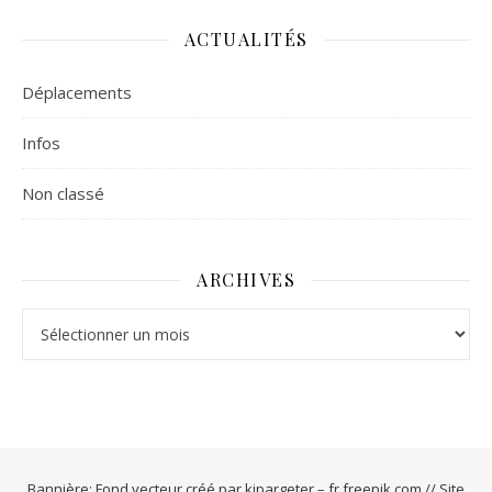
ACTUALITÉS
Déplacements
Infos
Non classé
ARCHIVES
Archives
Bannière: Fond vecteur créé par kjpargeter – fr.freepik.com // Site