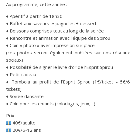
Au programme, cette année :
♦️ Apéritif à partir de 18h30
♦️ Buffet aux saveurs espagnoles + dessert
♦️ Boissons comprises tout au long de la soirée
♦️ Rencontre et animation avec l’équipe des Spirou
♦️ Coin « photo » avec impression sur place
(ces photos seront également publiées sur nos réseaux
sociaux)
♦️ Possibilité de signer le livre d’or de l’Esprit Spirou
♦️ Petit cadeau
♦️ Tombola au profit de l’Esprit Spirou (1€/ticket – 5€/6
tickets)
♦️ Soirée dansante
♦️ Coin pour les enfants (coloriages, jeux,…)
Prix :
40€/adulte
20€/6-12 ans