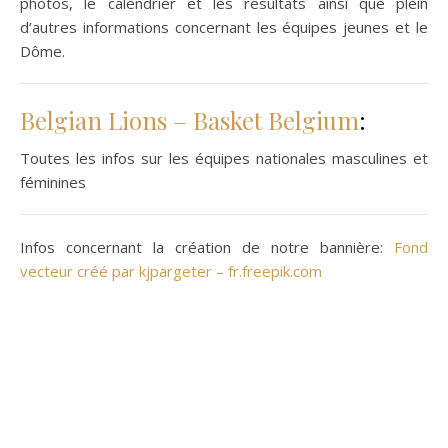
photos, le calendrier et les résultats ainsi que plein
d’autres informations concernant les équipes jeunes et le
Dôme.
Belgian Lions – Basket Belgium
:
Toutes les infos sur les équipes nationales masculines et
féminines
Infos concernant la création de notre bannière:
Fond
vecteur créé par kjpargeter – fr.freepik.com