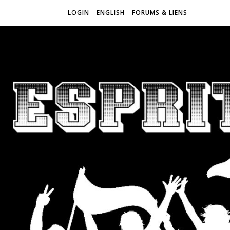
LOGIN
ENGLISH
FORUMS & LIENS