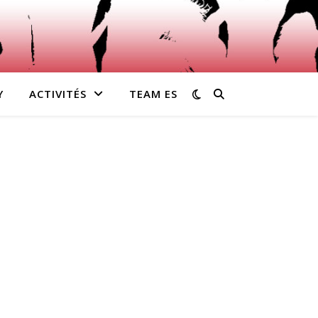
Y
ACTIVITÉS
TEAM ES