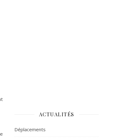
nt
ACTUALITÉS
Déplacements
Le