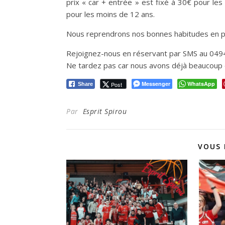
prix « car + entrée » est fixé à 30€ pour les
pour les moins de 12 ans.
Nous reprendrons nos bonnes habitudes en pa
Rejoignez-nous en réservant par SMS au 0494/
Ne tardez pas car nous avons déjà beaucoup
Messenger
WhatsApp
Post
Share
Par
Esprit Spirou
VOUS 