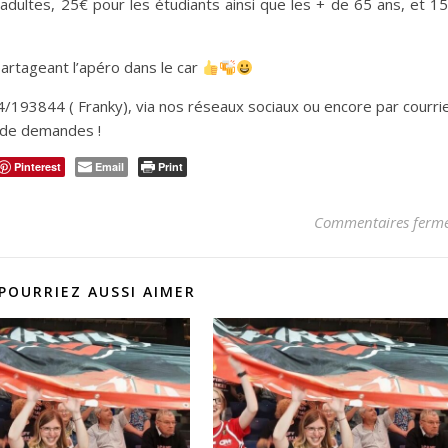
 adultes, 25€ pour les étudiants ainsi que les + de 65 ans, et 1
rtageant l’apéro dans le car
193844 ( Franky), via nos réseaux sociaux ou encore par courrie
 de demandes !
Pinterest
Email
Print
Commentaires ferm
POURRIEZ AUSSI AIMER