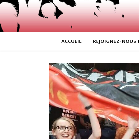
ACCUEIL
REJOIGNEZ-NOUS 