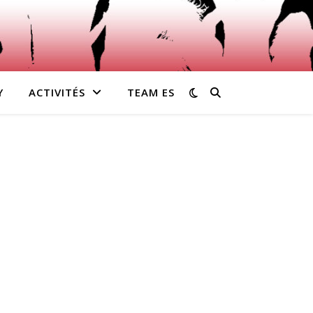
Y
ACTIVITÉS
TEAM ES