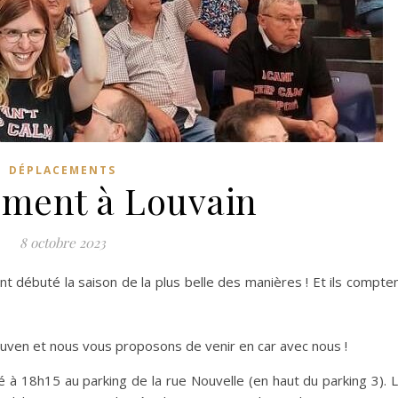
DÉPLACEMENTS
ment à Louvain
8 octobre 2023
nt débuté la saison de la plus belle des manières ! Et ils compte
uven et nous vous proposons de venir en car avec nous !
é à 18h15 au parking de la rue Nouvelle (en haut du parking 3). 