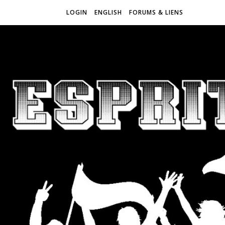
LOGIN
ENGLISH
FORUMS & LIENS