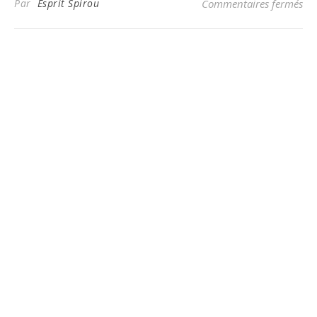
sur
Par
Esprit Spirou
Commentaires fermés