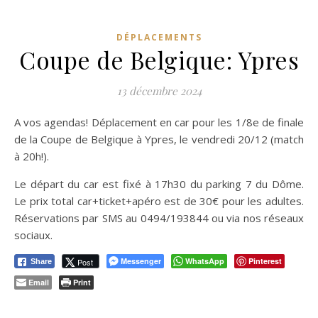
DÉPLACEMENTS
Coupe de Belgique: Ypres
13 décembre 2024
A vos agendas! Déplacement en car pour les 1/8e de finale
de la Coupe de Belgique à Ypres, le vendredi 20/12 (match
à 20h!).
Le départ du car est fixé à 17h30 du parking 7 du Dôme.
Le prix total car+ticket+apéro est de 30€ pour les adultes.
Réservations par SMS au 0494/193844 ou via nos réseaux
sociaux.
Messenger
WhatsApp
Pinterest
Post
Share
Email
Print