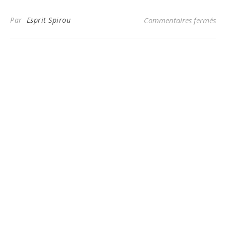
sur
Par
Esprit Spirou
Commentaires fermés