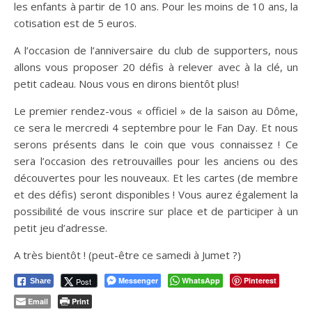
les enfants à partir de 10 ans. Pour les moins de 10 ans, la
cotisation est de 5 euros.
A l’occasion de l’anniversaire du club de supporters, nous
allons vous proposer 20 défis à relever avec à la clé, un
petit cadeau. Nous vous en dirons bientôt plus!
Le premier rendez-vous « officiel » de la saison au Dôme,
ce sera le mercredi 4 septembre pour le Fan Day. Et nous
serons présents dans le coin que vous connaissez ! Ce
sera l’occasion des retrouvailles pour les anciens ou des
découvertes pour les nouveaux. Et les cartes (de membre
et des défis) seront disponibles ! Vous aurez également la
possibilité de vous inscrire sur place et de participer à un
petit jeu d’adresse.
A très bientôt ! (peut-être ce samedi à Jumet ?)
Messenger
WhatsApp
Pinterest
Post
Share
Email
Print